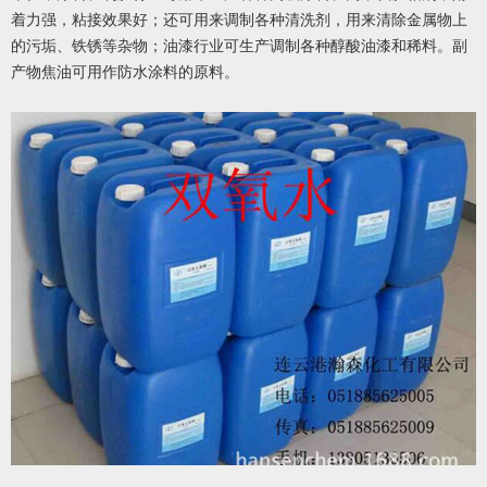
着力强，粘接效果好；还可用来调制各种清洗剂，用来清除金属物上
的污垢、铁锈等杂物；油漆行业可生产调制各种醇酸油漆和稀料。副
产物焦油可用作防水涂料的原料。