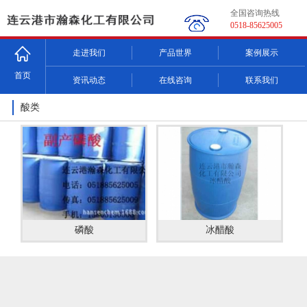
全国咨询热线
0518-85625005
走进我们
产品世界
案例展示
首页
资讯动态
在线咨询
联系我们
酸类
磷酸
冰醋酸