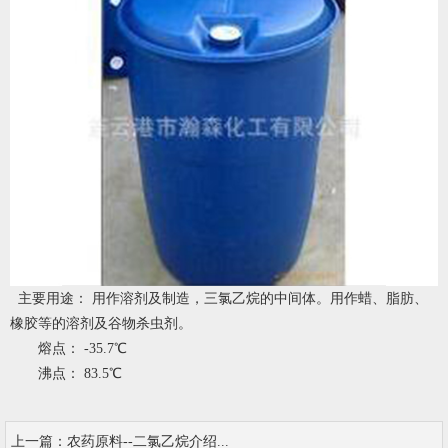
主要用途： 用作溶剂及制造，三氯乙烷的中间体。用作蜡、脂肪、
橡胶等的溶剂及谷物杀虫剂。
熔点： -35.7℃
沸点： 83.5℃
上一篇：
农药原料--二氯乙烷介绍...