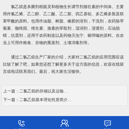
氯乙烷是杀菌剂稻瘟灵和植物生长调节剂矮壮素的中间体。主要
用作氯乙烯、乙二醇、乙二酸、乙二胺、四乙基铅、多乙烯多胺及联
苯甲酰的原料。也用作油脂、树脂、橡胶的溶剂，干洗剂，农药除早
菊素、咖啡因、维生素、激素的萃取剂，湿润剂，浸透剂，石油脱
蜡，抗震剂，还用于农药制造以及药物灭虫宁、哌哔嗪的原料。在农
业上可用作粮食、谷物的熏蒸剂、土壤消毒剂等。
通过二氯乙烷生产厂家的介绍，大家对二氯乙烷的应用范围应该
比较了解了吧，如果您还想了解更多关于这方面的信息，欢迎在线留
言或电话联系我们。最后，祝大家生活愉快。
上一篇：
二氯乙烷的存储以及运输...
下一篇：
二氯乙烷基本理化性质简介...