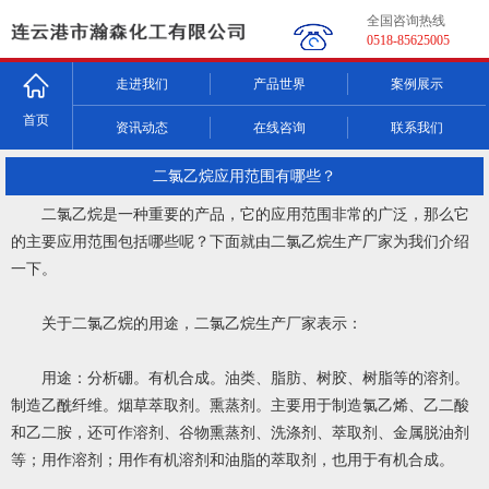
全国咨询热线
0518-85625005
走进我们
产品世界
案例展示
首页
资讯动态
在线咨询
联系我们
二氯乙烷应用范围有哪些？
二氯乙烷是一种重要的产品，它的应用范围非常的广泛，那么它
的主要应用范围包括哪些呢？下面就由二氯乙烷生产厂家为我们介绍
一下。
关于二氯乙烷的用途，二氯乙烷生产厂家表示：
用途：分析硼。有机合成。油类、脂肪、树胶、树脂等的溶剂。
制造乙酰纤维。烟草萃取剂。熏蒸剂。主要用于制造氯乙烯、乙二酸
和乙二胺，还可作溶剂、谷物熏蒸剂、洗涤剂、萃取剂、金属脱油剂
等；用作溶剂；用作有机溶剂和油脂的萃取剂，也用于有机合成。